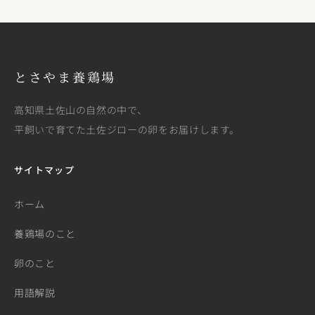
とさやま養鶏場
高知県土佐山の自然の中で、
平飼いで育てた土佐ジローの卵をお届けします。
サイトマップ
ホーム
養鶏場のこと
卵のこと
用語解説