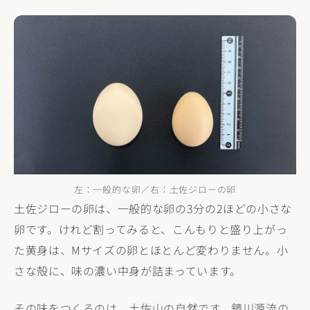
左：一般的な卵／右：土佐ジローの卵
土佐ジローの卵は、一般的な卵の3分の2ほどの小さな
卵です。けれど割ってみると、こんもりと盛り上がっ
た黄身は、Mサイズの卵とほとんど変わりません。小
さな殻に、味の濃い中身が詰まっています。
その味をつくるのは、土佐山の自然です。鏡川源流の